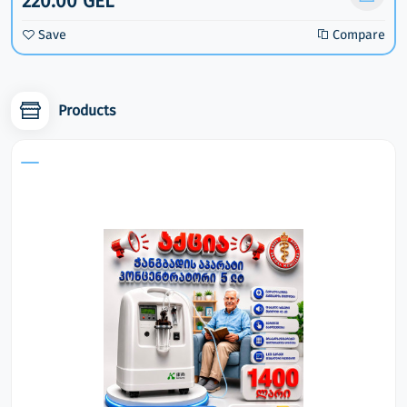
220.00 GEL
Save
Compare
Products