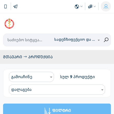
სადენზიფექციო და დაცვის საშუალებები
მთავარი
პროდუქცია
გამოაჩინე
სულ
9
პროდუქტი
დალაგება
ფილტრი