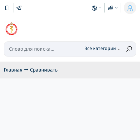
Все категории
Главная
Сравнивать