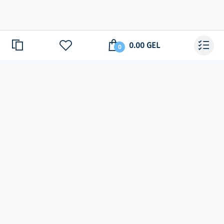
0.00 GEL
0