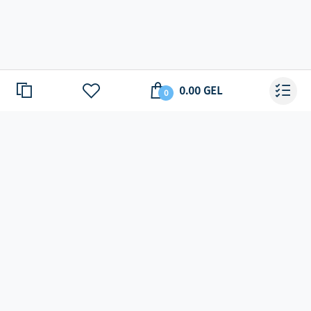
0.00 GEL
0