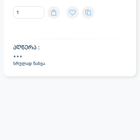
აღწერა :
სრულად ნახვა