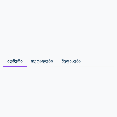
აღწერა
დეტალები
შეფასება