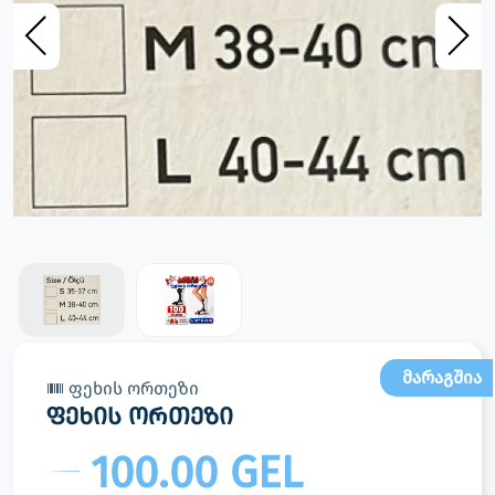
მარაგშია
ფეხის ორთეზი
ფეხის ორთეზი
100.00 GEL