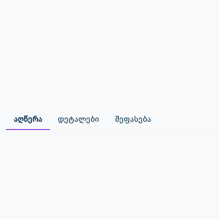
აღწერა
დეტალები
შეფასება