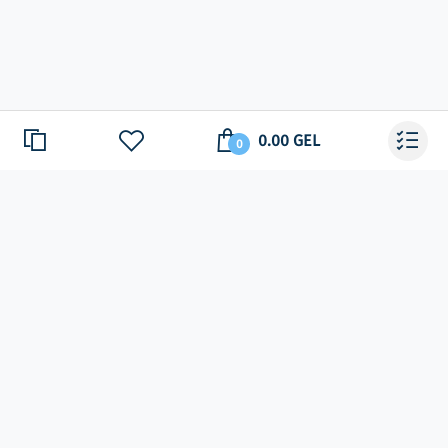
0.00 GEL
0