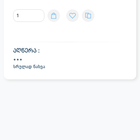
აღწერა :
სრულად ნახვა